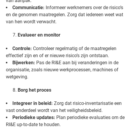
van aanpak.
Communicatie:
Informeer werknemers over de risico’s
en de genomen maatregelen. Zorg dat iedereen weet wat
van hen wordt verwacht.
Evalueer en monitor
Controle:
Controleer regelmatig of de maatregelen
effectief zijn en of er nieuwe risico’s zijn ontstaan.
Bijwerken:
Pas de RI&E aan bij veranderingen in de
organisatie, zoals nieuwe werkprocessen, machines of
wetgeving.
Borg het proces
Integreer in beleid:
Zorg dat risico-inventarisatie een
vast onderdeel wordt van het veiligheidsbeleid.
Periodieke updates:
Plan periodieke evaluaties om de
RI&E up-to-date te houden.