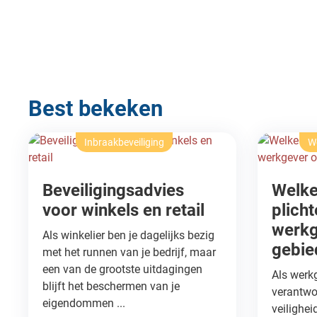
Best bekeken
Inbraakbeveiliging
We
Beveiligingsadvies
Welke
voor winkels en retail
plicht
werkg
Als winkelier ben je dagelijks bezig
gebie
met het runnen van je bedrijf, maar
een van de grootste uitdagingen
Als werkg
blijft het beschermen van je
verantwo
eigendommen ...
veilighei