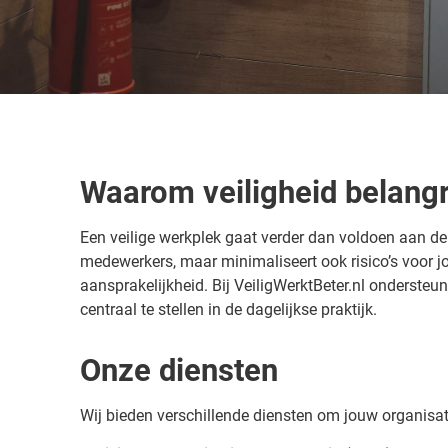
Waarom veiligheid belangri
Een veilige werkplek gaat verder dan voldoen aan d
medewerkers, maar minimaliseert ook risico’s voor jo
aansprakelijkheid. Bij VeiligWerktBeter.nl onderste
centraal te stellen in de dagelijkse praktijk.
Onze diensten
Wij bieden verschillende diensten om jouw organisat