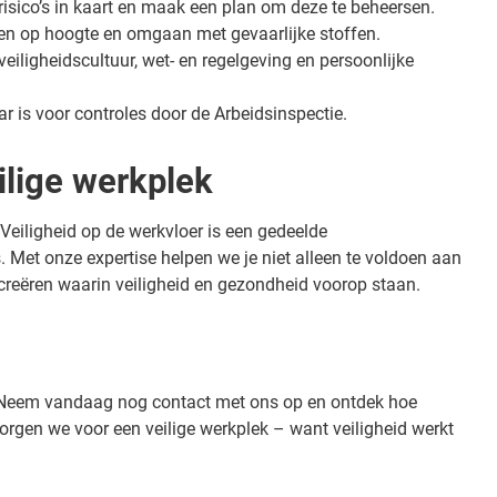
isico’s in kaart en maak een plan om deze te beheersen.
n op hoogte en omgaan met gevaarlijke stoffen.
iligheidscultuur, wet- en regelgeving en persoonlijke
r is voor controles door de Arbeidsinspectie.
lige werkplek
Veiligheid op de werkvloer is een gedeelde
Met onze expertise helpen we je niet alleen te voldoen aan
 creëren waarin veiligheid en gezondheid voorop staan.
 Neem vandaag nog contact met ons op en ontdek hoe
orgen we voor een veilige werkplek – want veiligheid werkt