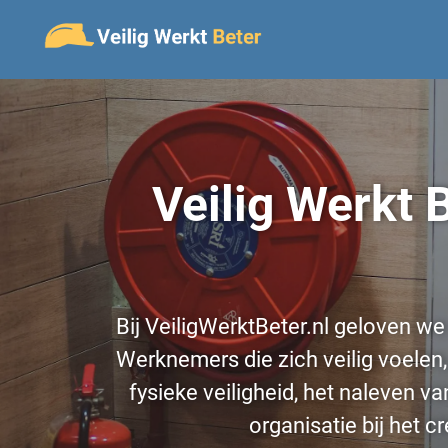
Veilig Werkt 
Bij VeiligWerktBeter.nl geloven w
Werknemers die zich veilig voelen,
fysieke veiligheid, het naleven v
organisatie bij het