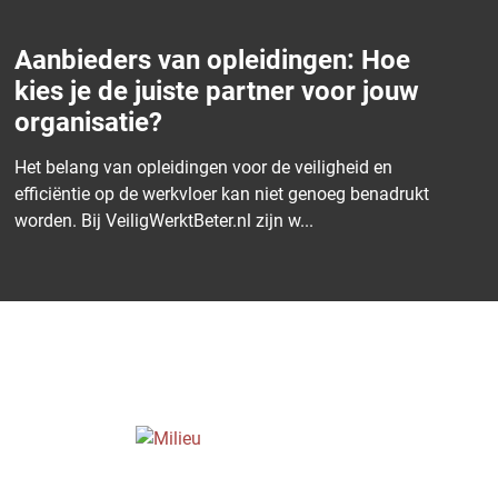
Wat zijn de eisen voor het opslaan
van gevaarlijke stoffen
Het opslaan van gevaarlijke stoffen is een
verantwoordelijkheid die vraagt om uiterste
zorgvuldigheid. Deze stoffen kunnen een groot risico
vormen...