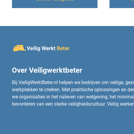
Over Veiligwerktbeter
Bij VeiligWerktBeter.nl helpen we bedrijven om veilige, ge
werkplekken te creëren. Met praktische oplossingen en d
we organisaties in het naleven van wetgeving, het minimali
bevorderen van een sterke veiligheidscultuur. Veilig werken