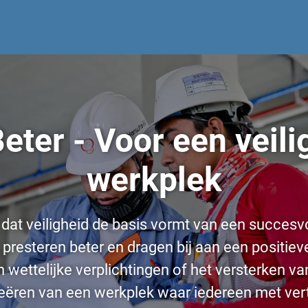
Beter - Voor een veil
werkplek
e dat veiligheid de basis vormt van een succes
 presteren beter en dragen bij aan een positieve
an wettelijke verplichtingen of het versterken 
 creëren van een werkplek waar iedereen met ve