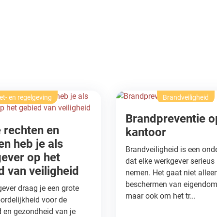
t- en regelgeving
Brandveiligheid
Brandpreventie o
 rechten en
kantoor
en heb je als
Brandveiligheid is een ond
ever op het
dat elke werkgever serieus
d van veiligheid
nemen. Het gaat niet allee
beschermen van eigendo
ever draag je een grote
maar ook om het tr...
ordelijkheid voor de
d en gezondheid van je