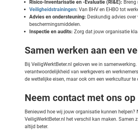
Risico-Inventarisatie en -Evaluatie (RI&E):
Breng r
Veiligheidstrainingen
:
Van BHV en EHBO tot werke
Advies en ondersteuning:
Deskundig advies over ve
beschermingsmiddelen.
Inspectie en audits:
Zorg dat jouw organisatie klaa
Samen werken aan een vei
Bij VeiligWerktBeter.nl geloven we in samenwerking. 
verantwoordelijkheid van werkgevers en werknemers. 
de wettelijke eisen, maar ook om een werkcultuur te
Neem contact met ons op
Benieuwd hoe wij jouw organisatie kunnen helpen?
VeiligWerktBeter.nl het verschil kan maken. Samen z
altijd beter.