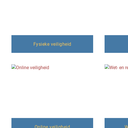
Fysieke veiligheid
Online veiligheid
W