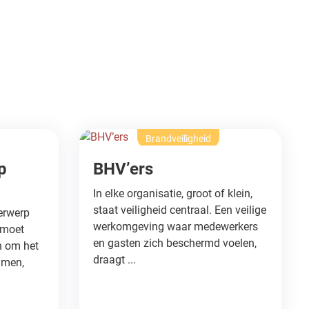
Brandveiligheid
p
BHV’ers
In elke organisatie, groot of klein,
staat veiligheid centraal. Een veilige
erwerp
werkomgeving waar medewerkers
 moet
en gasten zich beschermd voelen,
n om het
draagt ...
mmen,