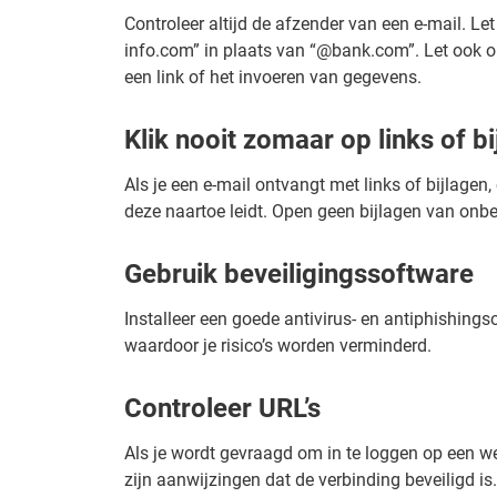
Controleer altijd de afzender van een e-mail. L
info.com” in plaats van “@bank.com”. Let ook op
een link of het invoeren van gegevens.
Klik nooit zomaar op links of bi
Als je een e-mail ontvangt met links of bijlagen
deze naartoe leidt. Open geen bijlagen van onb
Gebruik beveiligingssoftware
Installeer een goede antivirus- en antiphishin
waardoor je risico’s worden verminderd.
Controleer URL’s
Als je wordt gevraagd om in te loggen op een web
zijn aanwijzingen dat de verbinding beveiligd is.