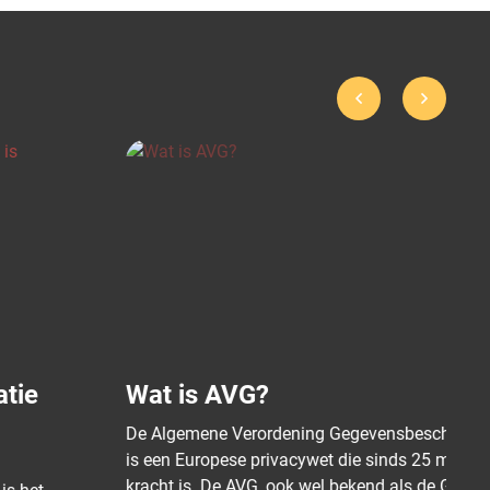
Wat is AVG?
De Algemene Verordening Gegevensbescherming (AVG)
is een Europese privacywet die sinds 25 mei 2018 van
kracht is. De AVG, ook wel bekend als de Ge...