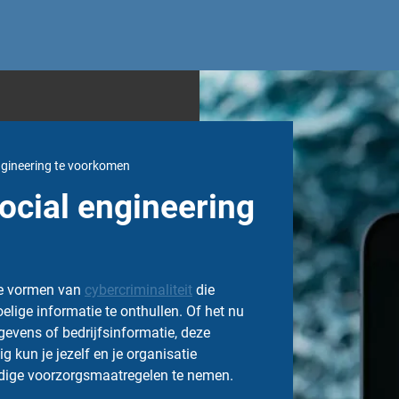
ngineering te voorkomen
ocial engineering
de vormen van
cybercriminaliteit
die
lige informatie te onthullen. Of het nu
evens of bedrijfsinformatie, deze
 kun je jezelf en je organisatie
udige voorzorgsmaatregelen te nemen.