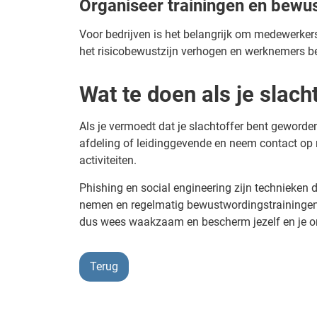
Organiseer trainingen en bewu
Voor bedrijven is het belangrijk om medewerker
het risicobewustzijn verhogen en werknemers be
Wat te doen als je slach
Als je vermoedt dat je slachtoffer bent geworden
afdeling of leidinggevende en neem contact op 
activiteiten.
Phishing en social engineering zijn technieken 
nemen en regelmatig bewustwordingstrainingen te
dus wees waakzaam en bescherm jezelf en je org
Terug