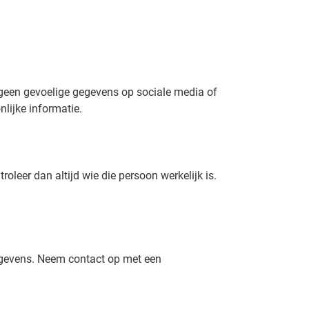
 geen gevoelige gegevens op sociale media of
lijke informatie.
oleer dan altijd wie die persoon werkelijk is.
ggegevens. Neem contact op met een