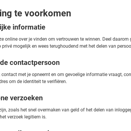
ring te voorkomen
jke informatie
 ze online over je vinden om vertrouwen te winnen. Deel daarom
o privé mogelijk en wees terughoudend met het delen van persoon
an de contactpersoon
k contact met je opneemt en om gevoelige informatie vraagt, contr
es om de identiteit te verifiëren.
one verzoeken
jk zijn, zoals het snel overmaken van geld of het delen van inlo
et verzoek legitiem is.