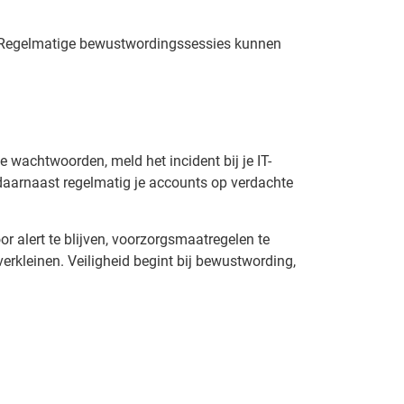
n. Regelmatige bewustwordingssessies kunnen
e wachtwoorden, meld het incident bij je IT-
 daarnaast regelmatig je accounts op verdachte
r alert te blijven, voorzorgsmaatregelen te
erkleinen. Veiligheid begint bij bewustwording,