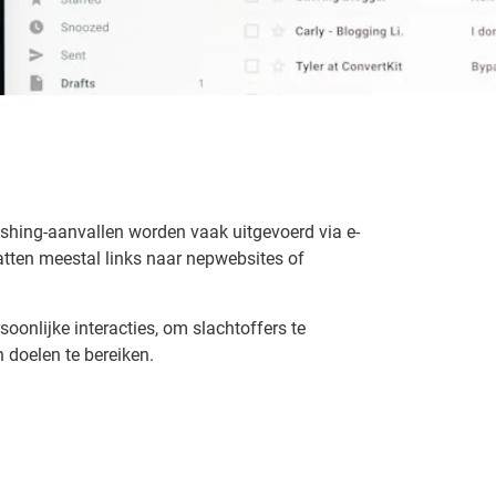
ishing-aanvallen worden vaak uitgevoerd via e-
atten meestal links naar nepwebsites of
oonlijke interacties, om slachtoffers te
 doelen te bereiken.