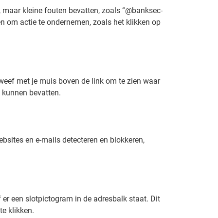
n, maar kleine fouten bevatten, zoals “@banksec-
en om actie te ondernemen, zoals het klikken op
 Zweef met je muis boven de link om te zien waar
e kunnen bevatten.
bsites en e-mails detecteren en blokkeren,
 er een slotpictogram in de adresbalk staat. Dit
te klikken.