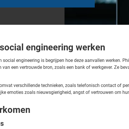
 social engineering werken
n social engineering is begrijpen hoe deze aanvallen werken. Ph
men van een vertrouwde bron, zoals een bank of werkgever. Ze bev
mvat verschillende technieken, zoals telefonisch contact of pers
ijke emoties zoals nieuwsgierigheid, angst of vertrouwen om hun
orkomen
ls