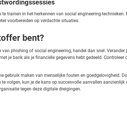
stwordingssessies
s te trainen in het herkennen van social engineering-technieke
ter voorbereiden op verdachte situaties.
toffer bent?
 van phishing of social engineering, handel dan snel. Verander j
met je bank als je financiële gegevens hebt gedeeld. Controleer
die gebruik maken van menselijke fouten en goedgelovigheid. Doo
 volgen, kun je de kans op succesvolle aanvallen aanzienlijk v
anisatie tegen deze digitale dreigingen.