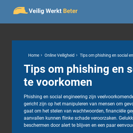
Home
Online Veiligheid
Tips om phishing en social e
Tips om phishing en s
te voorkomen
Phishing en social engineering zijn veelvoorkomen
gericht zijn op het manipuleren van mensen om gevoe
gaat om het stelen van wachtwoorden, financiële geg
aanvallen kunnen flinke schade veroorzaken. Gelukkig
beschermen door alert te blijven en een paar eenvo