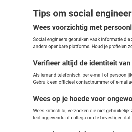
Tips om social enginee
Wees voorzichtig met persoonli
Social engineers gebruiken vaak informatie die
andere openbare platforms. Houd je profielen z
Verifieer altijd de identiteit v
Als iemand telefonisch, per e-mail of persoonlij
Gebruik een officieel contactnummer of e-mailadr
Wees op je hoede voor ongew
Wees kritisch bij verzoeken die niet gebruikeli
leidinggevende of collega om te bevestigen dat h