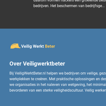
daarom vormen hackers een groeiende bedreiging voor
bedrijven. Het beschermen van bedrijfsge...
Over Veiligwerktbeter
Bij VeiligWerktBeter.nl helpen we bedrijven om veilige, ge
werkplekken te creëren. Met praktische oplossingen en d
we organisaties in het naleven van wetgeving, het minimali
bevorderen van een sterke veiligheidscultuur. Veilig werken