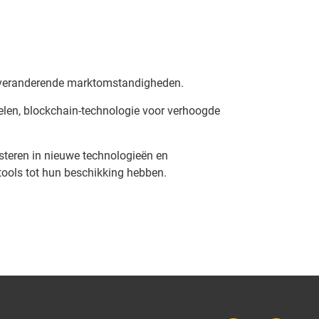
en veranderende marktomstandigheden.
elen, blockchain-technologie voor verhoogde
esteren in nieuwe technologieën en
 tools tot hun beschikking hebben.