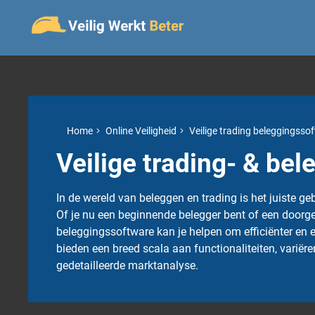
Home
Online Veiligheid
Veilige trading beleggingsso
Veilige trading- & be
In de wereld van beleggen en trading is het juiste 
Of je nu een beginnende belegger bent of een doorge
beleggingssoftware kan je helpen om efficiënter en e
bieden een breed scala aan functionaliteiten, variër
gedetailleerde marktanalyse.