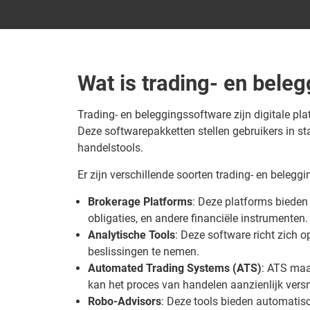
Wat is trading- en bele
Trading- en beleggingssoftware zijn digitale pla
Deze softwarepakketten stellen gebruikers in st
handelstools.
Er zijn verschillende soorten trading- en belegg
Brokerage Platforms
: Deze platforms bieden
obligaties, en andere financiële instrumenten.
Analytische Tools
: Deze software richt zich 
beslissingen te nemen.
Automated Trading Systems (ATS)
: ATS maa
kan het proces van handelen aanzienlijk versn
Robo-Advisors
: Deze tools bieden automatisc