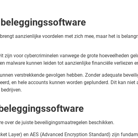
n beleggingssoftware
rengt aanzienlijke voordelen met zich mee, maar het is belangrij
it zijn voor cybercriminelen vanwege de grote hoeveelheden gel
en malware kunnen leiden tot aanzienlijke financiële verliezen e
r kunnen verstrekkende gevolgen hebben. Zonder adequate beveil
rd, en hele accounts kunnen worden geplunderd. Dit kan niet al
 bedrijven.
 beleggingssoftware
e over de juiste beveiligingsmaatregelen beschikken.
cket Layer) en AES (Advanced Encryption Standard) zijn funda