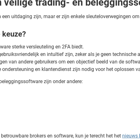
n veilige trading- en beleggings
 een uitdaging zijn, maar er zijn enkele sleuteloverwegingen om
e keuze?
tware sterke versleuteling en 2FA biedt.
bruiksvriendelijk en intuïtief zijn, zeker als je geen technische
ngen van andere gebruikers om een objectief beeld van de softwar
e ondersteuning en klantendienst zijn nodig voor het oplossen 
 beleggingssoftware zijn onder andere:
 betrouwbare brokers en software, kun je terecht het het
nieuws 