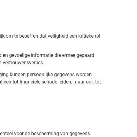
k om te beseffen dat veiligheid een kritieke rol
d en gevoelige informatie die ermee gepaard
n vertrouwensverlies.
iging kunnen persoonlijke gegevens worden
leen tot financiële schade leiden, maar ook tot
menteel voor de bescherming van gegevens