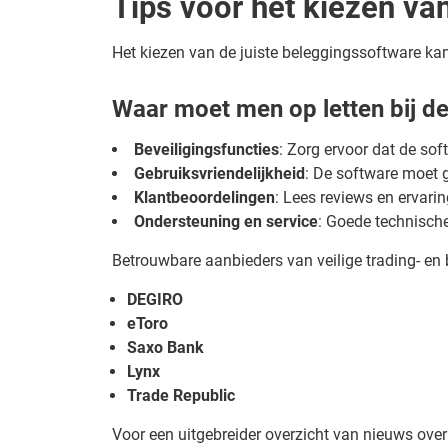
Tips voor het kiezen va
Het kiezen van de juiste beleggingssoftware kan
Waar moet men op letten bij d
Beveiligingsfuncties
: Zorg ervoor dat de sof
Gebruiksvriendelijkheid
: De software moet ge
Klantbeoordelingen
: Lees reviews en ervari
Ondersteuning en service
: Goede technisch
Betrouwbare aanbieders van veilige trading- en
DEGIRO
eToro
Saxo Bank
Lynx
Trade Republic
Voor een uitgebreider overzicht van nieuws over