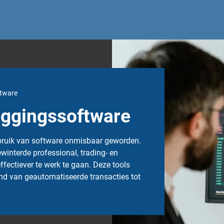
ftware
leggingssoftware
gebruik van software onmisbaar geworden.
winterde professional, trading- en
ffectiever te werk te gaan. Deze tools
end van geautomatiseerde transacties tot