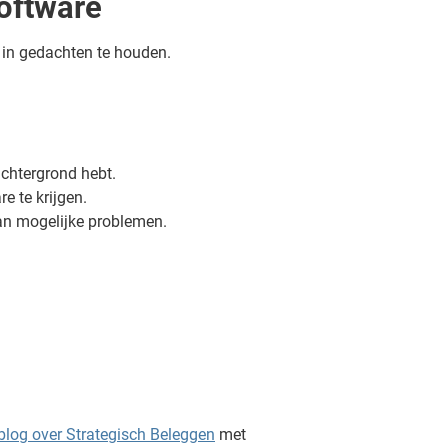
software
 in gedachten te houden.
 achtergrond hebt.
e te krijgen.
van mogelijke problemen.
blog over Strategisch Beleggen
met