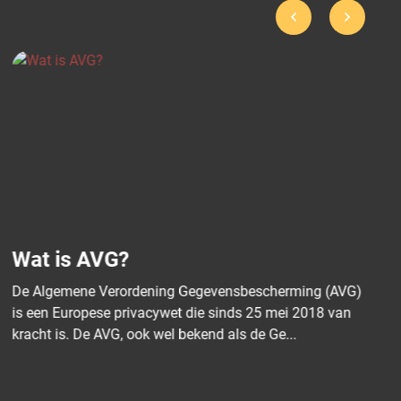
Wat te doen bij een datalek?
Een datalek kan ernstige gevolgen hebben voor je
organisatie, zoals verlies van vertrouwen, juridische
problemen en hoge kosten. Daarom is het bel...