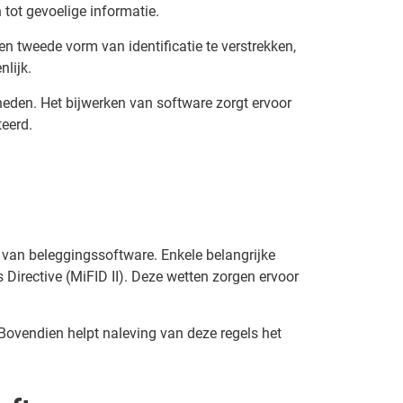
 tot gevoelige informatie.
n tweede vorm van identificatie te verstrekken,
lijk.
eden. Het bijwerken van software zorgt ervoor
eerd.
k van beleggingssoftware. Enkele belangrijke
irective (MiFID II). Deze wetten zorgen ervoor
Bovendien helpt naleving van deze regels het