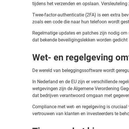
tijdens het verzenden en opslaan. Versleuteling
Twee-factor-authenticatie (2FA) is een extra be
zoals een code die naar hun telefoon wordt gest
Regelmatige updates en patches zijn nodig om s
dat bekende beveiligingslekken worden gedicht
Wet- en regelgeving om
De wereld van beleggingssoftware wordt geregu
In Nederland en de EU zijn er verschillende reg
wetgevingen zijn de Algemene Verordening Gegev
dat bedrijven verantwoord omgaan met gegevens e
Compliance met wet- en regelgeving is cruciaal 
vertrouwen van klanten en investeerders te beho