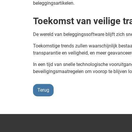
beleggingsartikelen.
Toekomst van veilige tr
De wereld van beleggingssoftware blijft zich 
Toekomstige trends zullen waarschijnlijk besta
transparantie en veiligheid, en meer geavanceer
In een tijd van snelle technologische vooruitga
beveiligingsmaatregelen om voorop te blijven lo
Terug