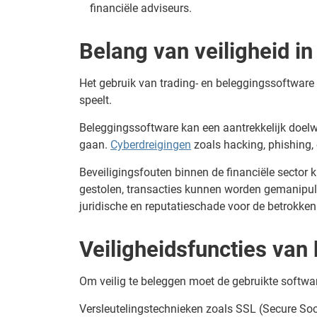
financiële adviseurs.
Belang van veiligheid i
Het gebruik van trading- en beleggingssoftware b
speelt.
Beleggingssoftware kan een aantrekkelijk doelw
gaan.
Cyberdreigingen
zoals hacking, phishing, 
Beveiligingsfouten binnen de financiële secto
gestolen, transacties kunnen worden gemanipulee
juridische en reputatieschade voor de betrokken
Veiligheidsfuncties van
Om veilig te beleggen moet de gebruikte softwar
Versleutelingstechnieken zoals SSL (Secure So