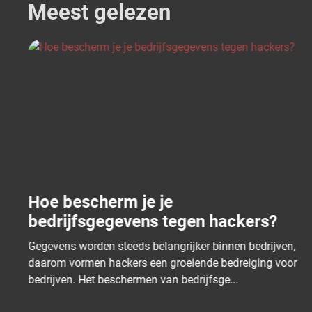
Meest gelezen
Tips om phishing en social
engineering te voorkomen
Phishing en social engineering zijn veelvoorkomende
vormen van cybercriminaliteit die gericht zijn op het
manipuleren van mensen om gevoelige info...