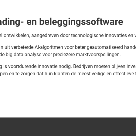
ading- en beleggingssoftware
snel ontwikkelen, aangedreven door technologische innovaties 
an uit verbeterde AI-algoritmen voor beter geautomatiseerd hand
de big data-analyse voor preciezere marktvoorspellingen.
ng is voortdurende innovatie nodig. Bedrijven moeten blijven inv
pen en te zorgen dat hun klanten de meest veilige en effectieve