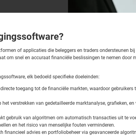
ggingssoftware?
tformen of applicaties die beleggers en traders ondersteunen bij 
aat om snel en accuraat financiële beslissingen te nemen door m
ingssoftware, elk bedoeld specifieke doeleinden:
 directe toegang tot de financiële markten, waardoor gebruikers
op het verstrekken van gedetailleerde marktanalyse, grafieken, e
kt gebruik van algoritmen om automatisch transacties uit te voer
ellen en het risico van menselijke fouten verminderen.
h financieel advies en portfoliobeheer via geavanceerde algorit