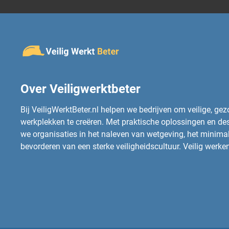
Over Veiligwerktbeter
Bij VeiligWerktBeter.nl helpen we bedrijven om veilige, ge
werkplekken te creëren. Met praktische oplossingen en d
we organisaties in het naleven van wetgeving, het minimali
bevorderen van een sterke veiligheidscultuur. Veilig werken