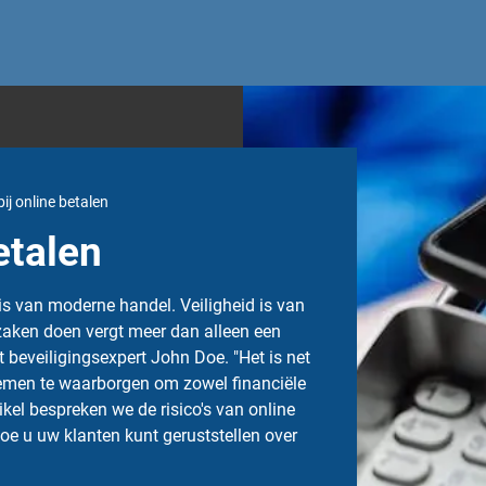
ij online betalen
etalen
is van moderne handel. Veiligheid is van
zaken doen vergt meer dan alleen een
t beveiligingsexpert John Doe. "Het is net
temen te waarborgen om zowel financiële
rtikel bespreken we de risico's van online
oe u uw klanten kunt geruststellen over