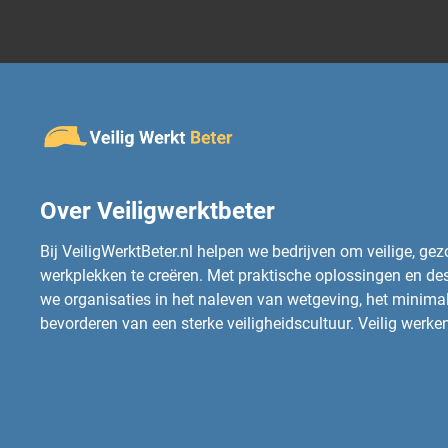
Over Veiligwerktbeter
Bij VeiligWerktBeter.nl helpen we bedrijven om veilige, ge
werkplekken te creëren. Met praktische oplossingen en d
we organisaties in het naleven van wetgeving, het minimali
bevorderen van een sterke veiligheidscultuur. Veilig werken