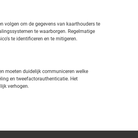
ten volgen om de gegevens van kaarthouders te
etalingssystemen te waarborgen. Regelmatige
o's te identificeren en te mitigeren.
ven moeten duidelijk communiceren welke
ling en tweefactorauthenticatie. Het
lijk verhogen.