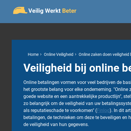
Home
Online Veiligheid
Online zaken doen veiligheid b
Veiligheid bij online b
Online betalingen vormen voor veel bedrijven de bas
het grootste belang voor elke onderneming. "Online 
goede website en een aantrekkelijke productlijn", stel
zo belangrijk om de veiligheid van uw betalingssys
als reputatieschade te voorkomen" (
Finlog
). In dit a
betalingen, de technieken om deze te beveiligen en h
de veiligheid van hun gegevens.