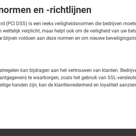
normen en -richtlijnen
rd (PCI DSS) is een reeks veiligheidsnormen die bedrijven moe
n wettelijk verplicht, maar helpt ook om de veiligheid van uw b
te blijven voldoen aan deze normen en om nieuwe beveiligingsrisic
tregelen kan bijdragen aan het vertrouwen van klanten. Bedrij
antgegevens te waarborgen, zoals het gebruik van SSL-versleute
ilige handen zijn, kan de klanttevredenheid en loyaliteit aanzien