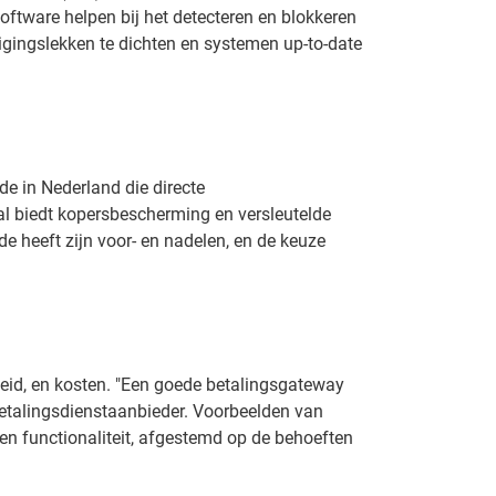
oftware helpen bij het detecteren en blokkeren
igingslekken te dichten en systemen up-to-date
e in Nederland die directe
al biedt kopersbescherming en versleutelde
de heeft zijn voor- en nadelen, en de keuze
gheid, en kosten. "Een goede betalingsgateway
etalingsdienstaanbieder. Voorbeelden van
 en functionaliteit, afgestemd op de behoeften