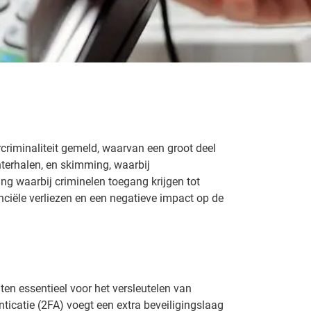
criminaliteit gemeld, waarvan een groot deel
hterhalen, en skimming, waarbij
ng waarbij criminelen toegang krijgen tot
nciële verliezen en een negatieve impact op de
ten essentieel voor het versleutelen van
icatie (2FA) voegt een extra beveiligingslaag