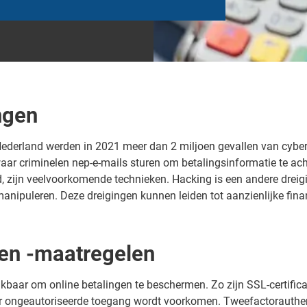
ingen
 Nederland werden in 2021 meer dan 2 miljoen gevallen van cyber
waar criminelen nep-e-mails sturen om betalingsinformatie te ac
 zijn veelvoorkomende technieken. Hacking is een andere dreigi
manipuleren. Deze dreigingen kunnen leiden tot aanzienlijke fina
 en -maatregelen
ikbaar om online betalingen te beschermen. Zo zijn SSL-certifica
r ongeautoriseerde toegang wordt voorkomen. Tweefactorauthent